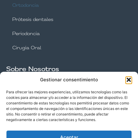
Ortodoncia
Prótesis dentales
Periodoncia
Cirugía Oral
Sobre Nosotros
Gestionar consentimiento
Nuestro equipo
Para ofrecer las mejores experiencias, utilizamos tecnologías como las
cookies para almacenar y/o acceder a la información del dispositivo. El
consentimiento de estas tecnologías nos permitirá procesar datos como
Instalaciones
el comportamiento de navegación o las identificaciones únicas en este
sitio. No consentir o retirar el consentimiento, puede afectar
negativamente a ciertas características y funciones.
©2025 todos los derechos reservados –
Aceptar