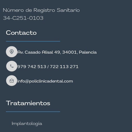
Número de Registro Sanitario
34-C251-0103
Contacto
Av. Casado Alisal 49, 34001, Palencia
979 742 513 / 722 113 271
info@policlinicadental.com
Tratamientos
Implantología