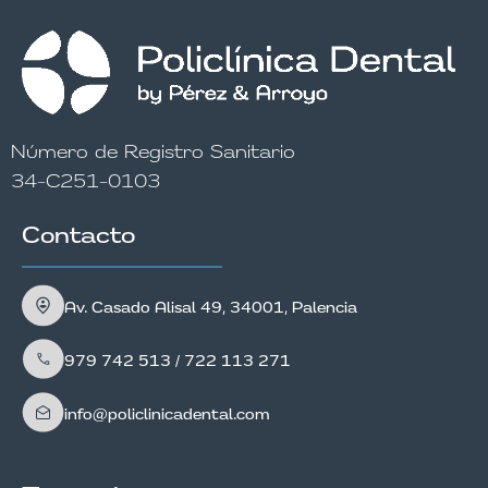
Número de Registro Sanitario
34-C251-0103
Contacto
Av. Casado Alisal 49, 34001, Palencia
979 742 513 / 722 113 271
info@policlinicadental.com