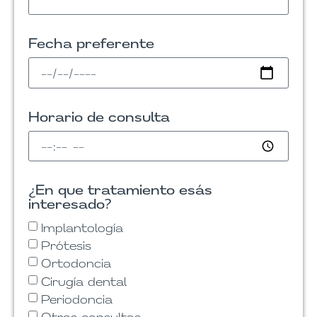
Fecha preferente
Horario de consulta
¿En que tratamiento esás
interesado?
Implantología
Prótesis
Ortodoncia
Cirugía dental
Periodoncia
Otras consultas